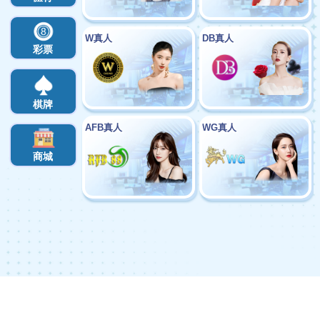
全部文章
真人娛樂
電子遊戲
體育博彩
下注即刻開獎！3A娛
3A娛樂城
新手教學
樂城：公平公正真人
娛樂，玩得放心贏得
3A娛樂城：經典電子
3A娛樂城體育博彩：
娛樂城遊戲
2026世界盃
安心！
遊戲讓你重溫童年回
贏得刺激和獎金的機
憶
會
3A娛樂城：給您最真
3A娛樂城註冊教學｜
3A娛樂城：揭開迷
APP下載
實的賭場體驗
最新開戶流程＋優惠
思！掌握賺錢的WM
侏羅紀寶藏老虎機電
3A娛樂城籃球賽場：
攻略
3A娛樂城百家樂攻略
2026世界盃完整介紹
真人百家樂３招必備
子遊戲內容介紹｜
籃球賽場的3個隱藏
3A娛樂城大揭秘：退
教學｜玩法規則、投
｜3A娛樂城帶你掌握
技巧
RSG皇家電子老虎機
英雄
水、流水、返水攻略
3A娛樂城快速提款教
注技巧與勝率提升指
賽程、賽制與全球足
3A娛樂城APP下載完
台灣線上娛樂威力彩全攻
學｜即時出金、安全
南
球盛事
來自台灣娛樂城專家
整指南｜隨時隨地暢
RSG電子遊戲介紹內
3A娛樂城 2025 MLB 
略：玩法、抓牌技巧與中獎
最新娛樂城體驗金贏
可靠、玩家信賴首選
的3條有用提示，讓
玩真人娛樂、電競與
容-RSG電子老虎機系
美國職棒全攻略：免
金額計算
錢│領的到嗎？『玩
平台
3A娛樂城老虎機攻略
2026世界盃完整解析