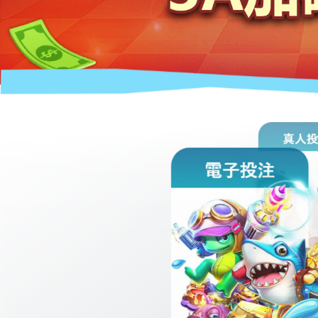
全部文章
真人娛樂
下注即刻開獎！3A娛
3
樂城：公平公正真人
遊
娛樂，玩得放心贏得
憶
3A娛樂城：揭開迷思
安心！
侏
3A娛樂城：揭開迷
子
思！掌握賺錢的WM
R
真人百家樂３招必備
玩百家樂的朋友可能對WM百家樂很熟悉，也可能聽說
R
技巧
容
來自台灣娛樂城專家
統
真的WM發生了什麼？
的3條有用提示，讓