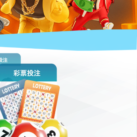
新手教學
娛樂城遊戲
A娛樂城註冊教學｜
3A娛樂城百家樂攻略
新開戶流程＋優惠
教學｜玩法規則、投
略
注技巧與勝率提升指
樂３招必備技巧
南
A娛樂城快速提款教
｜即時出金、安全
3A娛樂城老虎機攻略
靠、玩家信賴首選
教學｜熱門電子遊戲
台
推薦與玩法技巧解析
也會教大家如何使用技巧和策略玩百家樂。
A娛樂城存款教學｜
3A娛樂城德州撲克攻
速入金指南＋多種
略｜玩法教學、投注
付方式完整解析
技巧與高勝率秘訣