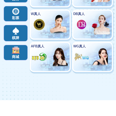
全部文章
真人娛樂
電子遊戲
體育博彩
下注即刻開獎！3A娛
3A娛樂城
新手教學
樂城：公平公正真人
娛樂，玩得放心贏得
3A娛樂城：經典電子
3A娛樂城體育博彩：
娛樂城遊戲
2026世界盃
安心！
遊戲讓你重溫童年回
贏得刺激和獎金的機
憶
會
3A娛樂城：給您最真
3A娛樂城註冊教學｜
3A娛樂城：揭開迷
APP下載
實的賭場體驗
最新開戶流程＋優惠
思！掌握賺錢的WM
侏羅紀寶藏老虎機電
3A娛樂城籃球賽場：
攻略
3A娛樂城百家樂攻略
2026世界盃完整介紹
真人百家樂３招必備
子遊戲內容介紹｜
籃球賽場的3個隱藏
3A娛樂城大揭秘：退
教學｜玩法規則、投
｜3A娛樂城帶你掌握
技巧
RSG皇家電子老虎機
英雄
水、流水、返水攻略
3A娛樂城快速提款教
注技巧與勝率提升指
賽程、賽制與全球足
3A娛樂城APP下載完
3A娛樂城百家樂的數學魔
學｜即時出金、安全
南
球盛事
來自台灣娛樂城專家
整指南｜隨時隨地暢
RSG電子遊戲介紹內
3A娛樂城 2025 MLB 
法：3大下注策略公開
最新娛樂城體驗金贏
可靠、玩家信賴首選
的3條有用提示，讓
玩真人娛樂、電競與
容-RSG電子老虎機系
美國職棒全攻略：免
錢│領的到嗎？『玩
平台
3A娛樂城老虎機攻略
2026世界盃完整解析