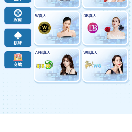
全部文章
真人娛樂
電子遊戲
體育博彩
下注即刻開獎！3A娛
3A娛樂城
新手教學
樂城：公平公正真人
娛樂，玩得放心贏得
3A娛樂城：經典電子
3A娛樂城體育博彩：
娛樂城遊戲
2026世界盃
安心！
遊戲讓你重溫童年回
贏得刺激和獎金的機
憶
會
3A娛樂城：給您最真
3A娛樂城註冊教學｜
3A娛樂城：揭開迷
APP下載
實的賭場體驗
最新開戶流程＋優惠
思！掌握賺錢的WM
侏羅紀寶藏老虎機電
3A娛樂城籃球賽場：
攻略
3A娛樂城百家樂攻略
2026世界盃完整介紹
真人百家樂３招必備
子遊戲內容介紹｜
籃球賽場的3個隱藏
3A娛樂城大揭秘：退
教學｜玩法規則、投
｜3A娛樂城帶你掌握
技巧
RSG皇家電子老虎機
英雄
水、流水、返水攻略
3A娛樂城快速提款教
注技巧與勝率提升指
賽程、賽制與全球足
3A娛樂城APP下載完
3A娛樂城真人百家樂預測路
學｜即時出金、安全
南
球盛事
來自台灣娛樂城專家
整指南｜隨時隨地暢
RSG電子遊戲介紹內
3A娛樂城 2025 MLB 
子圖全攻略
最新娛樂城體驗金贏
可靠、玩家信賴首選
的3條有用提示，讓
玩真人娛樂、電競與
容-RSG電子老虎機系
美國職棒全攻略：免
錢│領的到嗎？『玩
平台
3A娛樂城老虎機攻略
2026世界盃完整解析