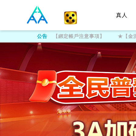
新手教學
娛樂城優惠
如何註冊和登入
如何提取資金
如何存款
3A娛樂城
首頁
3A娛樂城
3A最新娛樂城體驗金為什麼娛樂城需