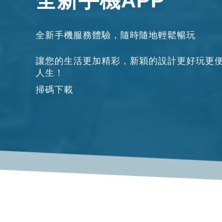
真人娛樂首選平台｜
3A娛樂城熱門桌遊完
整解析與玩法指南