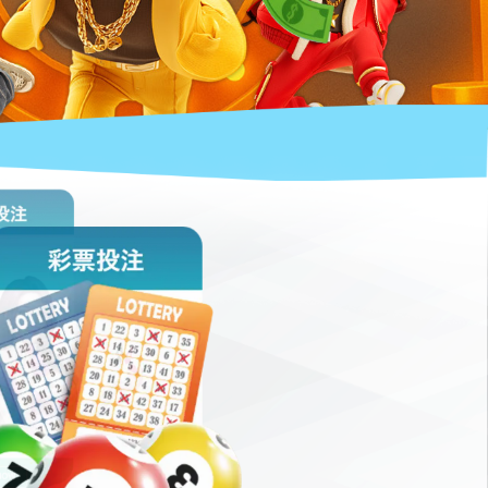
新手教學
娛樂城遊戲
A娛樂城註冊教學｜
3A娛樂城百家樂攻略
新開戶流程＋優惠
教學｜玩法規則、投
略
注技巧與勝率提升指
保障個資安全與合法
南
A娛樂城快速提款教
｜即時出金、安全
3A娛樂城老虎機攻略
靠、玩家信賴首選
教學｜熱門電子遊戲
台
推薦與玩法技巧解析
A娛樂城存款教學｜
3A娛樂城德州撲克攻
，個人資料的保護與安全性成為了其中一個關鍵議題。
速入金指南＋多種
略｜玩法教學、投注
求背後的原因卻往往被忽視或誤解。本篇文章將詳細探
付方式完整解析
技巧與高勝率秘訣