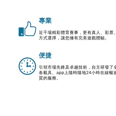
3a娛樂城官網為什麼娛樂城需要身分證？
確保玩家年齡合法3a娛樂城官網
3a娛樂城在多數國家與地區，賭博或線上娛樂活動的
行年齡驗證，娛樂城將可能面臨法律風險。3a娛樂城
施。
預防洗錢與詐騙行為3a娛樂城官網
3a娛樂城除了年齡驗證外，娛樂城對身分證的需求也
息偽造。身分證作為一個有效的身份認證工具，可以
透過與玩家的身分證資料對比，娛樂城能夠確定用戶是
保護玩家的帳戶安全3a娛樂城官網
線上賭博平台，尤其是娛樂城，涉及大量金錢交易，因
加強身份驗證。例如，當玩家發生異常登錄或提款行為
城。