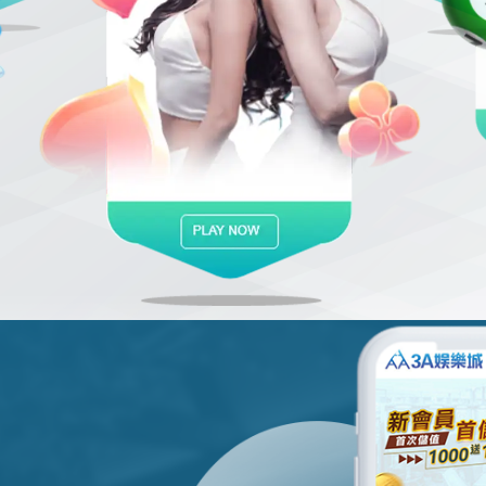
與個資保護措施。
場樂趣老虎機：無
3a娛樂城完整解析 標
破解3a台灣線上娛樂
支付方式，倍數最
籤 2026  NBA 附加賽
城的“THA魔龍”：
39000倍！
名單公布：NBA附加
如何理智參與與選擇
賽規則、季後賽對戰
最佳老虎機？
神賽特訊號公開4
表！
輕鬆爆分！ - 3A
進場看中職棒球賽前
樂城｜ 正版官方授
3A娛樂城體育博彩全
必知的20大Q&A最新
官方網站｜
攻略｜高賠率投注技
娛樂城體驗金
巧與即時下注技巧提
A突破想像的冒險：
3a遊戲哪裡可以看
升勝率
PG線上遊戲的無限
MLB直播？全場次
能
3A娛樂城電競投注全
MLB直播免費看不失
攻略｜熱門電競賽
效！
事、投注技巧與高賠
2024年3A台灣線上娛
率玩法解析
樂城評價：提款問題
3A娛樂城即時比分與
與詐騙傳聞究竟是真
實時體育投注攻略｜
是假？
掌握賽事先機提升勝
如何在3A娛樂城避免
率