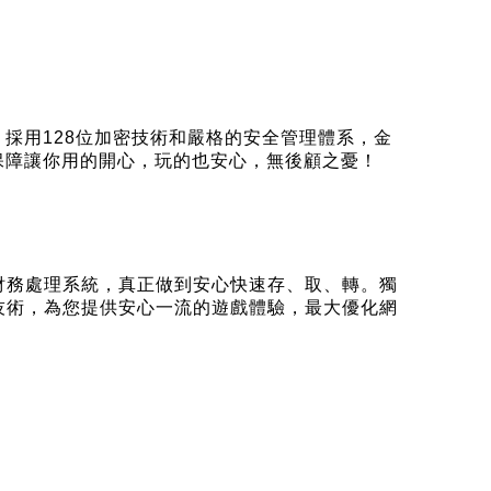
分證，首先是為了驗證玩家的年齡是否合法。如果沒有進
責任。因此，身分證的要求是保障合法營運的重要措
非法資金的行為，而詐騙則通常是指欺詐性的交易或信
於防止黑市交易或犯罪行為。
認用戶身份的一個手段，還能夠幫助平台在交易過程中
樣可以有效防止帳戶被盜用或遭受外部攻擊3a娛樂