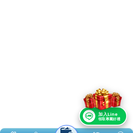
中也能中獎！高達
題。
87%機率
3A娛樂城真人百家樂
這不僅符合法規要求，也能提升玩家信任感。
預測路子圖全攻略
從玩法分類、3a娛樂城體驗金獨家特色，本文為你完整解
析捕魚／捕魚機遊戲。無論你是玩家、遊戲站經營者。
3A最新娛樂城體驗金
十大熱門棋牌遊戲懶
人包玩法與規則全解
析
3a遊戲539抓牌技巧
教學，全攻略不中獎
也難！
3A台灣線上娛樂城媽
Go To Top
祖老虎機詳盡介紹與
RG富遊熱門遊戲排行
更多資訊
3A娛樂城
3A娛樂城
2026© Copyright All Rights Reserved
3A娛樂城鑫寶體育彩
攻略專業投注系統全