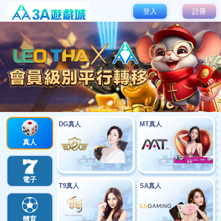
3A娛樂城
首頁
3A娛樂城
3a遊戲捕魚遊戲解析技巧、獎金與玩法全面掌握